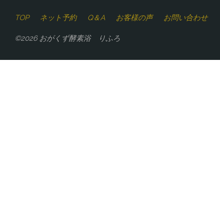
TOP
ネット予約
Q＆A
お客様の声
お問い合わせ
©2026 おがくず酵素浴 りふろ