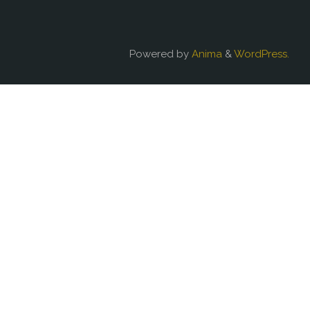
Powered by
Anima
&
WordPress.