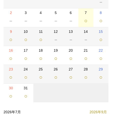
－
2
3
4
5
6
7
8
－
－
－
－
－
○
○
9
10
11
12
13
14
15
○
○
○
－
－
－
○
16
17
18
19
20
21
22
○
○
○
○
○
○
○
23
24
25
26
27
28
29
○
○
○
○
○
○
○
30
31
○
○
2026年7月
2026年9月