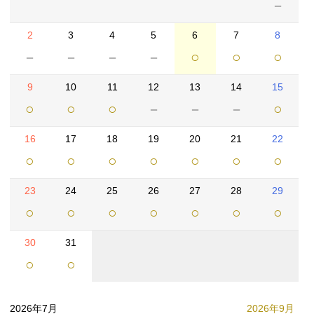
－
2
3
4
5
6
7
8
－
－
－
－
○
○
○
9
10
11
12
13
14
15
○
○
○
－
－
－
○
16
17
18
19
20
21
22
○
○
○
○
○
○
○
23
24
25
26
27
28
29
○
○
○
○
○
○
○
30
31
○
○
2026年7月
2026年9月