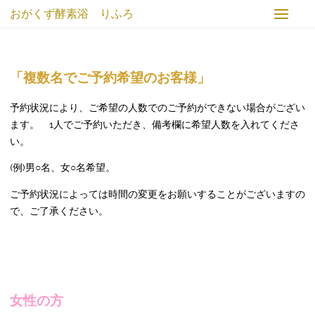
おがくず酵素浴 りふろ
ネット予約
「複数名でご予約希望のお客様」
予約状況により、ご希望の人数でのご予約ができない場合がござい
ます。 1人でご予約いただき、備考欄に希望人数を入れてくださ
い。
(例)男○名、女○名希望。
ご予約状況によっては時間の変更をお願いすることがございますの
で、ご了承ください。
女性の方