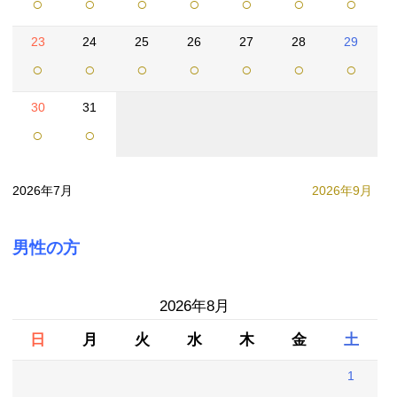
○
○
○
○
○
○
○
23
24
25
26
27
28
29
○
○
○
○
○
○
○
30
31
○
○
2026年7月
2026年9月
男性の方
2026年8月
日
月
火
水
木
金
土
1