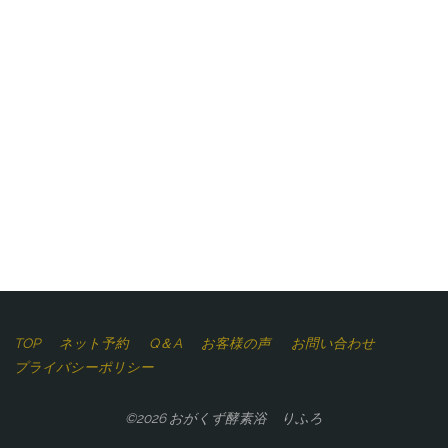
TOP
ネット予約
Q＆A
お客様の声
お問い合わせ
プライバシーポリシー
©2026 おがくず酵素浴 りふろ