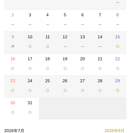
－
2
3
4
5
6
7
8
－
－
－
－
－
－
－
9
10
11
12
13
14
15
×
○
○
－
－
－
○
16
17
18
19
20
21
22
○
○
○
○
○
○
○
23
24
25
26
27
28
29
○
○
○
○
○
○
○
30
31
○
○
2026年7月
2026年9月